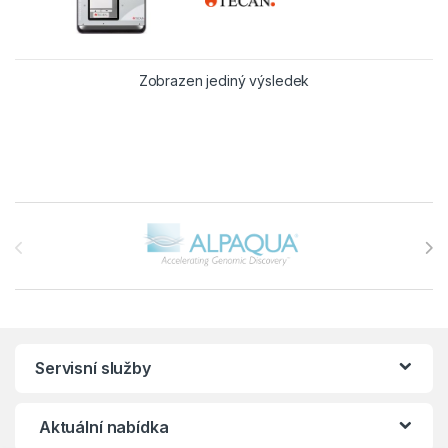
Zobrazen jediný výsledek
Brands Carousel
Servisní služby
Aktuální nabídka