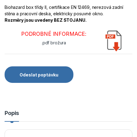
Biohazard box třídy II, certifikace EN 12469, nerezová zadní
stěna a pracovní deska, elektricky posuvné okno.
Rozměry jsou uvedeny BEZ STOJANU.
PODROBNÉ INFORMACE:
.pdf brožura
Odeslat poptávku
Popis