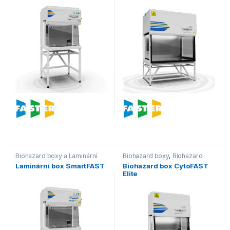
Biohazard boxy a Laminární
Biohazard boxy
,
Biohazard
boxy
,
Laminární boxy
boxy a Laminární boxy
Laminární box SmartFAST
Biohazard box CytoFAST
Elite