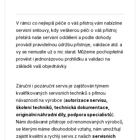
V rámci co nejlepší péče o váš přístroj vám nabízíme
servisní smlouvy, kdy veškerou péči o váš přístroj
přebírá naše servisní oddělení a podle dohody
provádí pravidelnou údržbu přístroje, validace atd. a
vy se nemusíte už o nic starat. Můžeme pochopitelně
provést i jednorázovou prohlídku a validaci na
základě vaší objednávky.
Záruční i pozáruční servis je zajišťován týmem
kvalifikovaných servisních techniků s přímou
návazností na výrobce (
autorizace servisu,
školení techniků, technická dokumentace,
originální náhradní díly, podpora specialistů
).
Námi dodávané přístroje od renomovaných výrobců,
se kterými máme dlouhodobé vztahy, nám umožňují
zajistit kvalitní a rychlý servis z našich
servisních