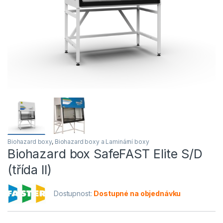
Biohazard boxy
,
Biohazard boxy a Laminární boxy
Biohazard box SafeFAST Elite S/D
(třída II)
Dostupnost:
Dostupné na objednávku