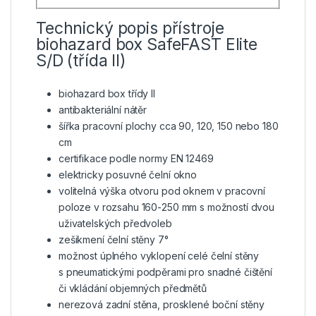
Technický popis přístroje
biohazard box SafeFAST Elite
S/D (třída II)
biohazard box třídy II
antibakteriální nátěr
šířka pracovní plochy cca 90, 120, 150 nebo 180
cm
certifikace podle normy EN 12469
elektricky posuvné čelní okno
volitelná výška otvoru pod oknem v pracovní
poloze v rozsahu 160-250 mm s možností dvou
uživatelských předvoleb
zešikmení čelní stěny 7°
možnost úplného vyklopení celé čelní stěny
s pneumatickými podpěrami pro snadné čištění
či vkládání objemných předmětů
nerezová zadní stěna, prosklené boční stěny