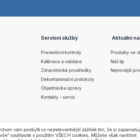
Servisní služby
Aktuální na
Preventivní kontroly
Produkty ve s
Kalibrace a validace
Náš tip
Zdravotnické prostředky
Nejnovější pr
Dekontaminační protokoly
Objednávka opravy
Kontakty – servis
hom vám poskytli co nejrelevantnější zážitek tím, že si zapamat
vše“ souhlasíte s použitím VŠECH cookies. Můžete však navštívit