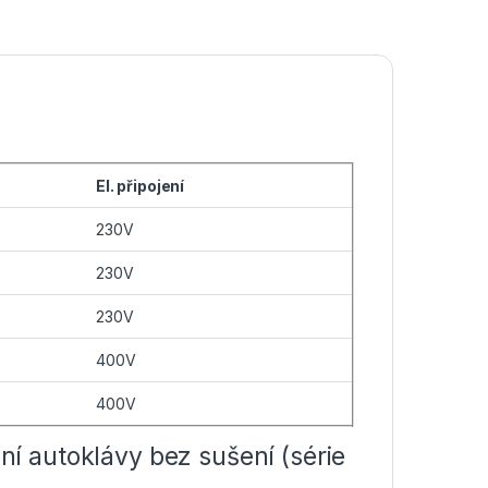
El. připojení
230V
230V
230V
400V
400V
lní autoklávy bez sušení (série