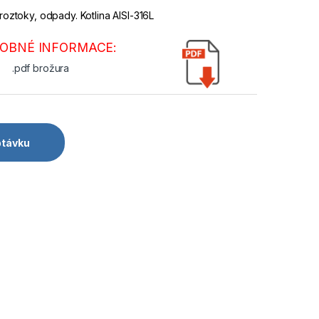
 roztoky, odpady. Kotlina AISI-316L
OBNÉ INFORMACE:
.pdf brožura
ptávku