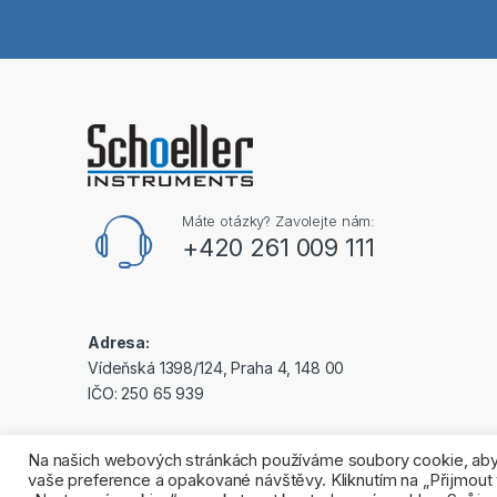
Máte otázky? Zavolejte nám:
+420 261 009 111
Adresa:
Vídeňská 1398/124, Praha 4, 148 00
IČO: 250 65 939
Na našich webových stránkách používáme soubory cookie, abyc
vaše preference a opakované návštěvy. Kliknutím na „Přijmout 