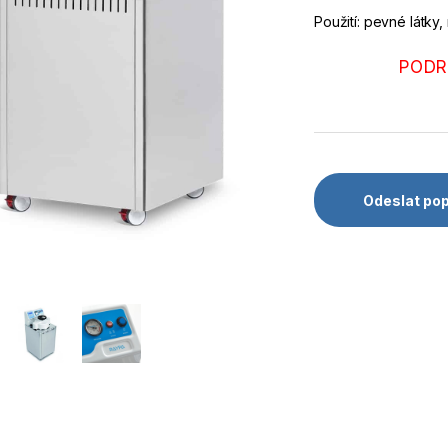
Použití: pevné látky,
PODR
Odeslat po