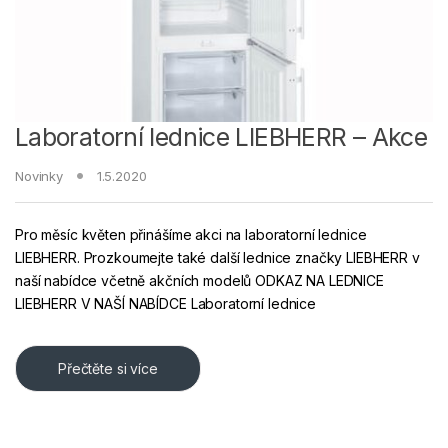
Laboratorní lednice LIEBHERR – Akce
Novinky
1.5.2020
Pro měsíc květen přinášíme akci na laboratorní lednice
LIEBHERR. Prozkoumejte také další lednice značky LIEBHERR v
naší nabídce včetně akčních modelů ODKAZ NA LEDNICE
LIEBHERR V NAŠÍ NABÍDCE Laboratorní lednice
Přečtěte si více