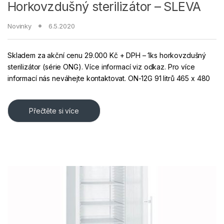
Horkovzdušný sterilizátor – SLEVA
Novinky
6.5.2020
Skladem za akční cenu 29.000 Kč + DPH – 1ks horkovzdušný
sterilizátor (série ONG). Více informací viz odkaz. Pro více
informací nás neváhejte kontaktovat. ON-12G 91 litrů 465 x 480
Přečtěte si více