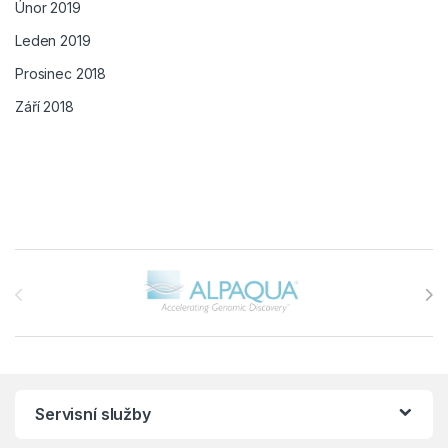
Únor 2019
Leden 2019
Prosinec 2018
Září 2018
Brands Carousel
Servisní služby