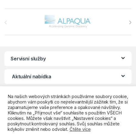
Brands Carousel
Servisní služby
Aktuální nabídka
Klientské centrum
Na našich webových stránkách používáme soubory cookie,
abychom vám poskytli co nejrelevantnější zážitek tím, že si
zapamatujeme vaše preference a opakované návštěvy.
Kliknutím na „Přijmout vše“ souhlasíte s použitím VŠECH
cookies. Můžete však navštívit „Nastavení cookies“ a
poskytnout kontrolovaný souhlas. Svůj souhlas můžete
kdykoliv změnit nebo odvolat.
Čtěte více