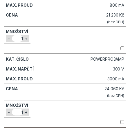
800 mA
21 230
Kč
(bez DPH)
-
+
POWERPRO3AMP
300 V
3000 mA
24 060
Kč
(bez DPH)
-
+