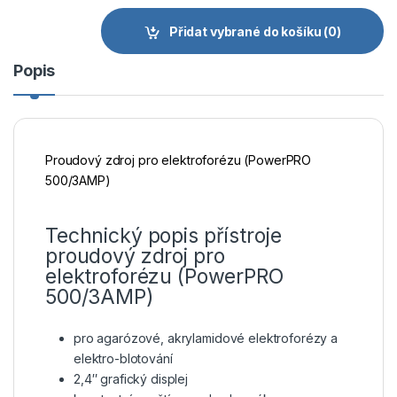
Přidat vybrané do košíku
(0)
Popis
Proudový zdroj pro elektroforézu (PowerPRO
500/3AMP)
Technický popis přístroje
proudový zdroj pro
elektroforézu (PowerPRO
500/3AMP)
pro agarózové, akrylamidové elektroforézy a
elektro-blotování
2,4″ grafický displej