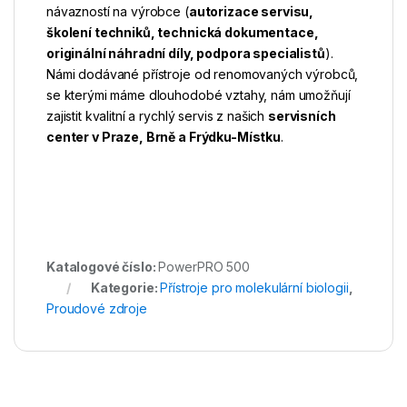
návazností na výrobce (
autorizace servisu,
školení techniků, technická dokumentace,
originální náhradní díly, podpora specialistů
).
Námi dodávané přístroje od renomovaných výrobců,
se kterými máme dlouhodobé vztahy, nám umožňují
zajistit kvalitní a rychlý servis z našich
servisních
center v Praze, Brně a Frýdku-Místku
.
Katalogové číslo:
PowerPRO 500
Kategorie:
Přístroje pro molekulární biologii
,
Proudové zdroje