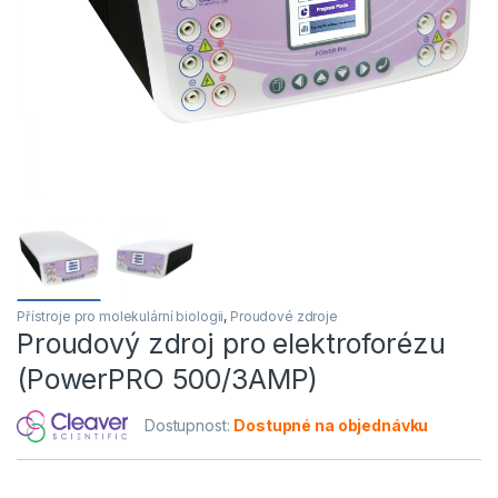
Přístroje pro molekulární biologii
,
Proudové zdroje
Proudový zdroj pro elektroforézu
(PowerPRO 500/3AMP)
Dostupnost:
Dostupné na objednávku