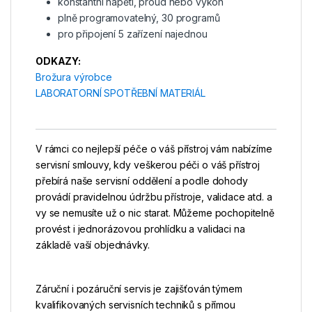
konstantní napětí, proud nebo výkon
plně programovatelný, 30 programů
pro připojení 5 zařízení najednou
ODKAZY:
Brožura výrobce
LABORATORNÍ SPOTŘEBNÍ MATERIÁL
V rámci co nejlepší péče o váš přístroj vám nabízíme
servisní smlouvy, kdy veškerou péči o váš přístroj
přebírá naše servisní oddělení a podle dohody
provádí pravidelnou údržbu přístroje, validace atd. a
vy se nemusíte už o nic starat. Můžeme pochopitelně
provést i jednorázovou prohlídku a validaci na
základě vaší objednávky.
Záruční i pozáruční servis je zajišťován týmem
kvalifikovaných servisních techniků s přímou