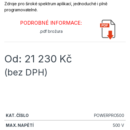
Zdroje pro široké spektrum aplikací, jednoduché i plně
programovatelné.
PODROBNÉ INFORMACE:
.pdf brožura
Od:
21 230
Kč
(bez DPH)
POWERPRO500
500 V