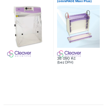
(omniPAGE Maxi Plus)
38 090
Kč
(bez DPH)