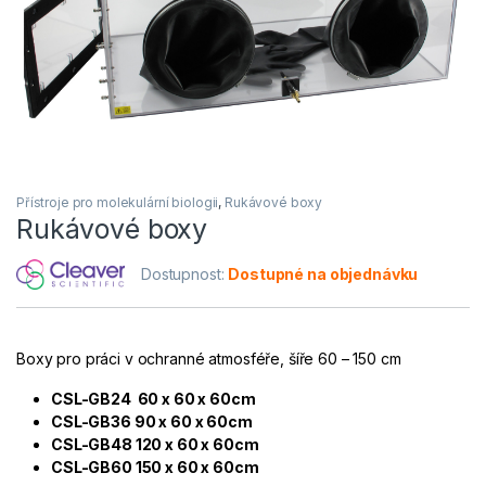
Přístroje pro molekulární biologii
,
Rukávové boxy
Rukávové boxy
Dostupnost:
Dostupné na objednávku
Boxy pro práci v ochranné atmosféře, šíře 60 – 150 cm
CSL-GB24 60 x 60 x 60cm
CSL-GB36 90 x 60 x 60cm
CSL-GB48 120 x 60 x 60cm
CSL-GB60 150 x 60 x 60cm