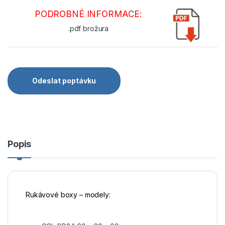
PODROBNÉ INFORMACE:
.pdf brožura
Odeslat poptávku
Popis
Rukávové boxy – modely: