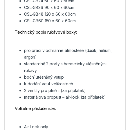
CSL-GB24 60 x 60 x 60cm
CSL-GB36 90 x 60 x 60cm
CSL-GB48 120 x 60 x 60cm
CSL-GB60 150 x 60 x 60cm
Technický popis rukávové boxy:
pro práci v ochranné atmosféře (dusík, helium,
argon)
standardně 2 porty s hermeticky utěsněnými
rukávy
boční utěsněný vstup
k dodání ve 4 velikostech
2 ventily pro plnění (za příplatek)
materiálová propust – air-lock (za příplatek)
Volitelné příslušenství:
Air Lock only