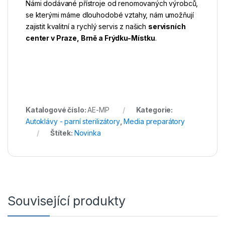
Námi dodávané přístroje od renomovaných výrobců,
se kterými máme dlouhodobé vztahy, nám umožňují
zajistit kvalitní a rychlý servis z našich
servisních
center v Praze, Brně a Frýdku-Místku
.
Katalogové číslo:
AE-MP
Kategorie:
Autoklávy - parní sterilizátory
,
Media preparátory
Štítek:
Novinka
Související produkty