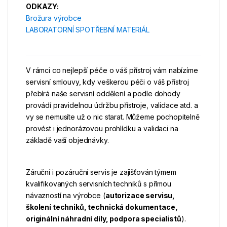
ODKAZY:
Brožura výrobce
LABORATORNÍ SPOTŘEBNÍ MATERIÁL
V rámci co nejlepší péče o váš přístroj vám nabízíme
servisní smlouvy, kdy veškerou péči o váš přístroj
přebírá naše servisní oddělení a podle dohody
provádí pravidelnou údržbu přístroje, validace atd. a
vy se nemusíte už o nic starat. Můžeme pochopitelně
provést i jednorázovou prohlídku a validaci na
základě vaší objednávky.
Záruční i pozáruční servis je zajišťován týmem
kvalifikovaných servisních techniků s přímou
návazností na výrobce (
autorizace servisu,
školení techniků, technická dokumentace,
originální náhradní díly, podpora specialistů
).