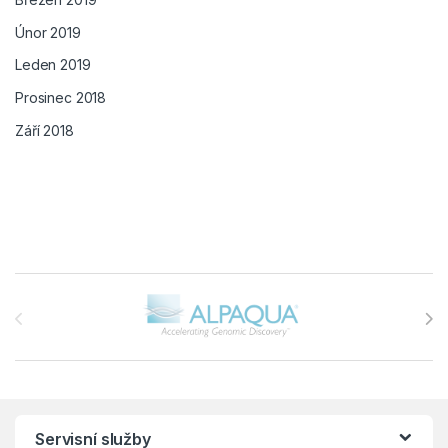
Únor 2019
Leden 2019
Prosinec 2018
Září 2018
Brands Carousel
Servisní služby