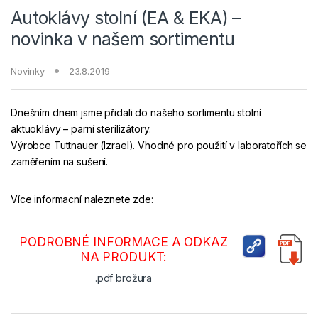
Autoklávy stolní (EA & EKA) –
novinka v našem sortimentu
Novinky
23.8.2019
Dnešním dnem jsme přidali do našeho sortimentu stolní
aktuoklávy – parní sterilizátory.
Výrobce Tuttnauer (Izrael). Vhodné pro použití v laboratořích se
zaměřením na sušení.
Více informacní naleznete zde:
PODROBNÉ INFORMACE A ODKAZ
NA PRODUKT:
.pdf brožura