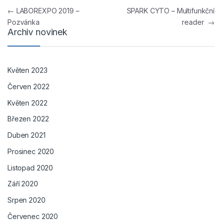
Navigace pro příspěvek
←
LABOREXPO 2019 –
SPARK CYTO – Multifunkční
Pozvánka
reader
→
Archiv novinek
Květen 2023
Červen 2022
Květen 2022
Březen 2022
Duben 2021
Prosinec 2020
Listopad 2020
Září 2020
Srpen 2020
Červenec 2020