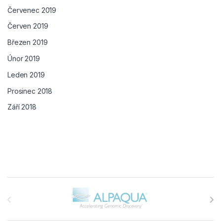
Červenec 2019
Červen 2019
Březen 2019
Únor 2019
Leden 2019
Prosinec 2018
Září 2018
Brands Carousel