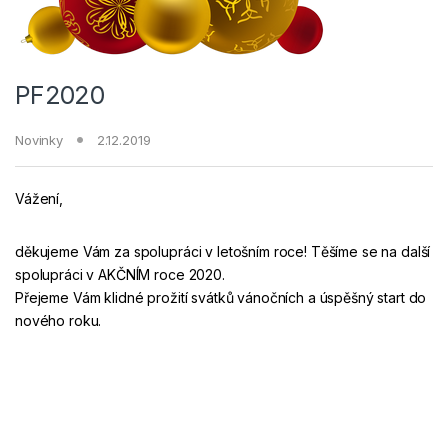
PF2020
Novinky
2.12.2019
Vážení,
děkujeme Vám za spolupráci v letošním roce! Těšíme se na další
spolupráci v AKČNÍM roce 2020.
Přejeme Vám klidné prožití svátků vánočních a úspěšný start do
nového roku.